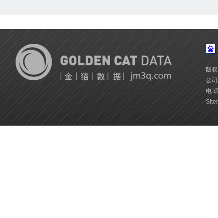
版权
公司
电 话
Site