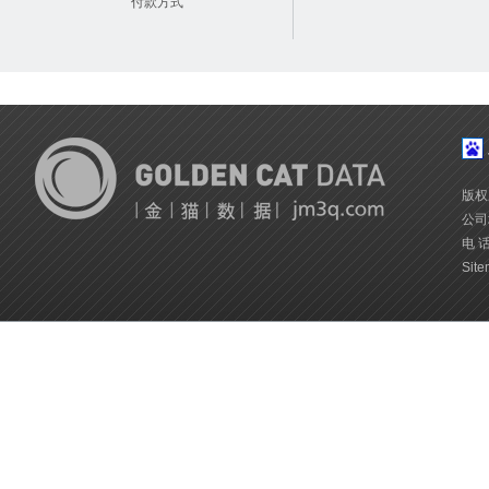
付款方式
版权
公司
电 话
Site