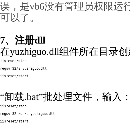
误，是vb6没有管理员权限运
可以了。
7、注册dll
在yuzhiguo.dll组件所在目
iisreset/stop 

regsvr32/s yuzhiguo.dll 

iisreset/start
“卸载.bat”批处理文件，输入
iisreset/stop 

regsvr32 /u /s yuzhiguo.dll 

iisreset/start