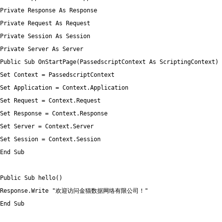
Private Response As Response

Private Request As Request

Private Session As Session

Private Server As Server

Public Sub OnStartPage(PassedscriptContext As ScriptingContext)

Set Context = PassedscriptContext

Set Application = Context.Application

Set Request = Context.Request

Set Response = Context.Response

Set Server = Context.Server

Set Session = Context.Session

End Sub

Public Sub hello()

Response.Write "欢迎访问金猫数据网络有限公司！"

End Sub
