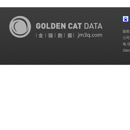
版权
公司
电 话
Site